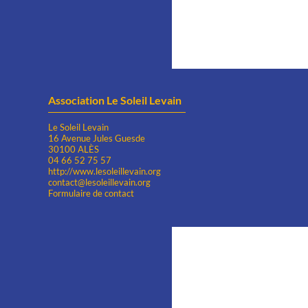
Association Le Soleil Levain
Le Soleil Levain
16 Avenue Jules Guesde
30100 ALÈS
04 66 52 75 57
http://www.lesoleillevain.org
contact@lesoleillevain.org
Formulaire de contact