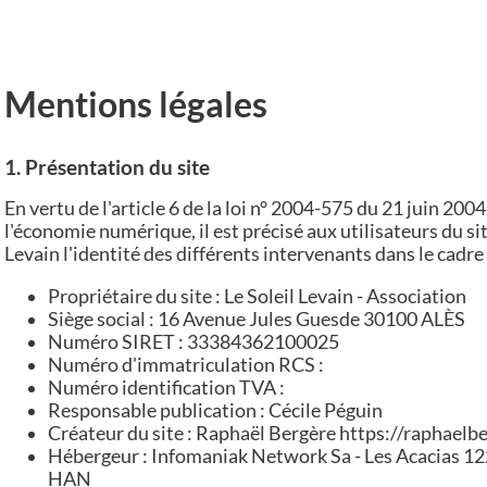
Mentions légales
1. Présentation du site
En vertu de l'article 6 de la loi n° 2004-575 du 21 juin 200
l'économie numérique, il est précisé aux utilisateurs du sit
Levain l'identité des différents intervenants dans le cadre d
Propriétaire du site : Le Soleil Levain - Association
Siège social : 16 Avenue Jules Guesde 30100 ALÈS
Numéro SIRET : 33384362100025
Numéro d'immatriculation RCS :
Numéro identification TVA :
Responsable publication : Cécile Péguin
Créateur du site : Raphaël Bergère https://raphaelbe
Hébergeur : Infomaniak Network Sa - Les Acacias 12
HAN