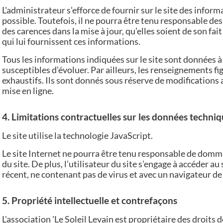
L'administrateur s’efforce de fournir sur le site des infor
possible. Toutefois, il ne pourra être tenu responsable de
des carences dans la mise à jour, qu’elles soient de son fait
qui lui fournissent ces informations.
Tous les informations indiquées sur le site sont données à t
susceptibles d’évoluer. Par ailleurs, les renseignements fig
exhaustifs. Ils sont donnés sous réserve de modifications
mise en ligne.
4. Limitations contractuelles sur les données techni
Le site utilise la technologie JavaScript.
Le site Internet ne pourra être tenu responsable de dommag
du site. De plus, l’utilisateur du site s’engage à accéder au
récent, ne contenant pas de virus et avec un navigateur d
5. Propriété intellectuelle et contrefaçons
L'association 'Le Soleil Levain est propriétaire des droits 