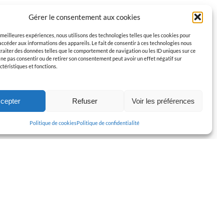
Gérer le consentement aux cookies
s meilleures expériences, nous utilisons des technologies telles que les cookies pour
accéder aux informations des appareils. Le fait de consentir à ces technologies nous
raiter des données telles que le comportement de navigation ou les ID uniques sur ce
de ne pas consentir ou de retirer son consentement peut avoir un effet négatif sur
ctéristiques et fonctions.
cepter
Refuser
Voir les préférences
Politique de cookies
Politique de confidentialité