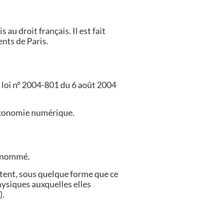
s au droit français. Il est fait
nts de Paris.
 loi n° 2004-801 du 6 août 2004
'économie numérique.
susnommé.
ttent, sous quelque forme que ce
hysiques auxquelles elles
).