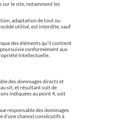
s sur le site, notamment les
tion, adaptation de tout ou
océdé utilisé, est interdite, sauf
onque des éléments qu’il contient
t poursuivie conformément aux
opriété Intellectuelle.
sable des dommages directs et
au sit, et résultant soit de
ions indiquées au point 4, soit
 tenue responsable des dommages
e d’une chance) consécutifs à