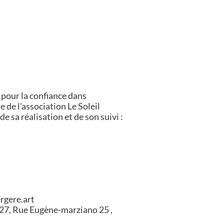
4 pour la confiance dans
e de l'association Le Soleil
e sa réalisation et de son suivi :
rgere.art
27, Rue Eugène-marziano 25 ,