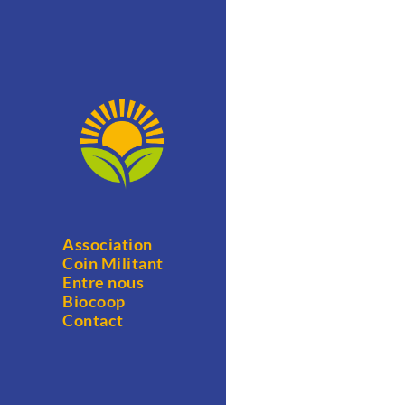
Association
Coin Militant
Entre nous
Biocoop
Contact