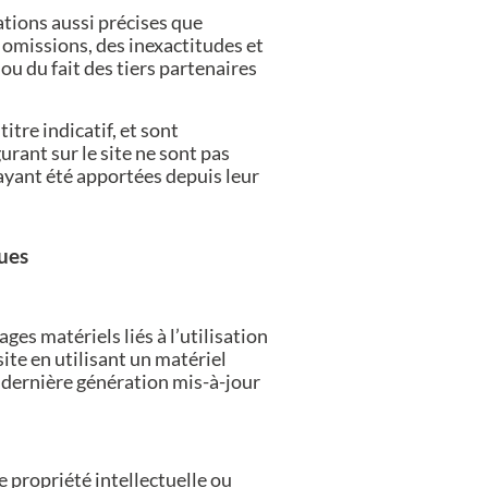
mations aussi précises que
s omissions, des inexactitudes et
 ou du fait des tiers partenaires
itre indicatif, et sont
urant sur le site ne sont pas
 ayant été apportées depuis leur
ques
es matériels liés à l’utilisation
 site en utilisant un matériel
e dernière génération mis-à-jour
de propriété intellectuelle ou