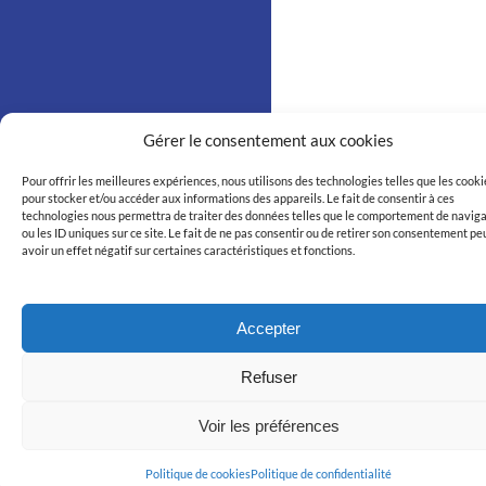
Gérer le consentement aux cookies
Pour offrir les meilleures expériences, nous utilisons des technologies telles que les cooki
pour stocker et/ou accéder aux informations des appareils. Le fait de consentir à ces
technologies nous permettra de traiter des données telles que le comportement de navig
ou les ID uniques sur ce site. Le fait de ne pas consentir ou de retirer son consentement pe
avoir un effet négatif sur certaines caractéristiques et fonctions.
Accepter
Refuser
Voir les préférences
Politique de cookies
Politique de confidentialité